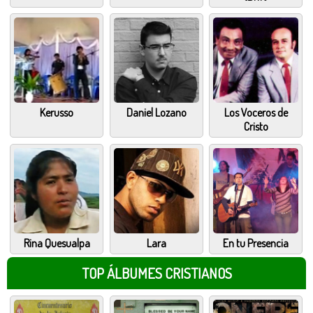
Kerusso
Daniel Lozano
Los Voceros de
Cristo
Rina Quesualpa
Lara
En tu Presencia
TOP ÁLBUMES CRISTIANOS