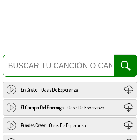
En Cristo
- Oasis De Esperanza
El Campo Del Enemigo
- Oasis De Esperanza
Puedes Creer
- Oasis De Esperanza