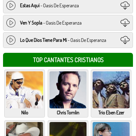
Estas Aquí
- Oasis De Esperanza
Ven Y Sopla
- Oasis De Esperanza
Lo Que Dios Tiene Para Mí
- Oasis De Esperanza
TOP CANTANTES CRISTIANOS
Nilo
Chris Tomlin
Trio Eben Ezer