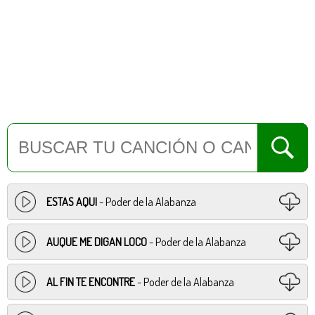
ESTAS AQUI
- Poder de la Alabanza
AUQUE ME DIGAN LOCO
- Poder de la Alabanza
AL FIN TE ENCONTRE
- Poder de la Alabanza