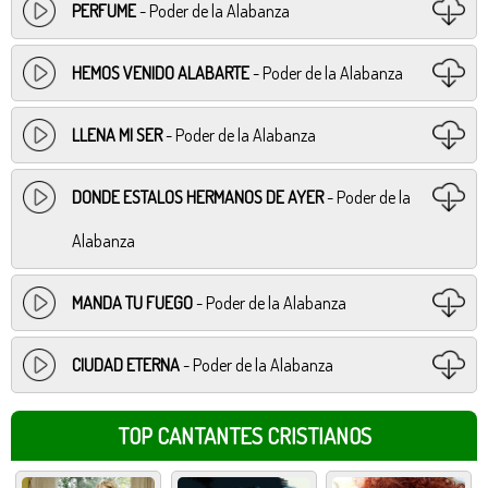
PERFUME
- Poder de la Alabanza
HEMOS VENIDO ALABARTE
- Poder de la Alabanza
LLENA MI SER
- Poder de la Alabanza
DONDE ESTALOS HERMANOS DE AYER
- Poder de la
Alabanza
MANDA TU FUEGO
- Poder de la Alabanza
CIUDAD ETERNA
- Poder de la Alabanza
TOP CANTANTES CRISTIANOS