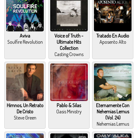
Aviva
Voice of Truth -
Tratado En Audio
Soulfire Revolution
Ultimate Hits
Aposento Alto
Collection
Casting Crowns
Himnos, Un Retrato
Pablo & Silas
Eternamente Con
De Cristo
Oasis Ministry
Nehemias Lemus
Steve Green
(Vol. 24)
Nehemias Lemus