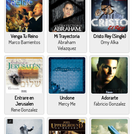
Venga Tu Reino
Mi Trayectoria
Cristo Rey (Single)
Marco Barrientos
Abraham
Omy Alka
Velazquez
Entrare en
Undone
Adorarte
Jerusalen
Mercy Me
Fabricio Gonzalez
Rene Gonzalez