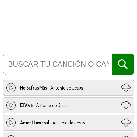
No Sufras Más
- Antonio de Jesus
El Vive
- Antonio de Jesus
Amor Universal
- Antonio de Jesus