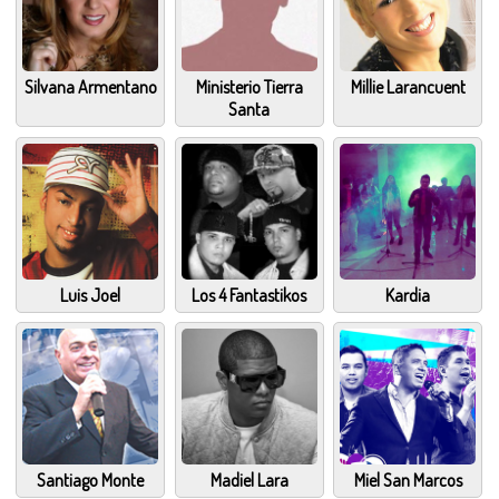
Silvana Armentano
Ministerio Tierra
Millie Larancuent
Santa
Luis Joel
Los 4 Fantastikos
Kardia
Santiago Monte
Madiel Lara
Miel San Marcos