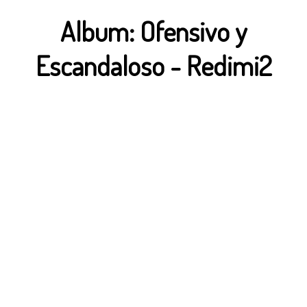
Album:
Ofensivo y
Escandaloso
-
Redimi2