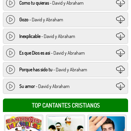
Como tu quieras
- David y Abraham
Gozo
- David y Abraham
Inexplicable
- David y Abraham
Es que Dios es asi
- David y Abraham
Porque has sido tu
- David y Abraham
Su amor
- David y Abraham
TOP CANTANTES CRISTIANOS