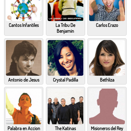
Cantos Infantiles
La Tribu De
Carlos Erazo
Benjamin
Antonio de Jesus
Crystal Padilla
Bethliza
Palabra en Accion
The Katinas
Misioneros del Rey