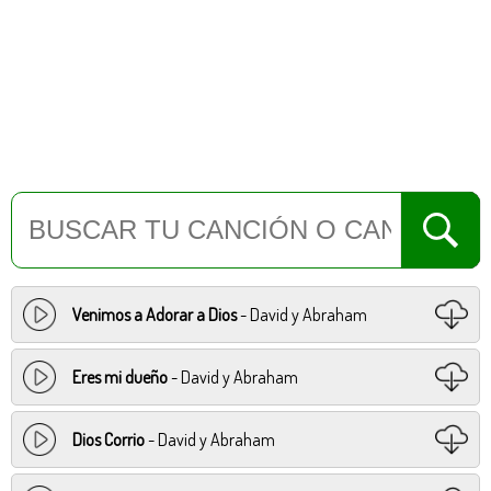
Venimos a Adorar a Dios
- David y Abraham
Eres mi dueño
- David y Abraham
Dios Corrio
- David y Abraham