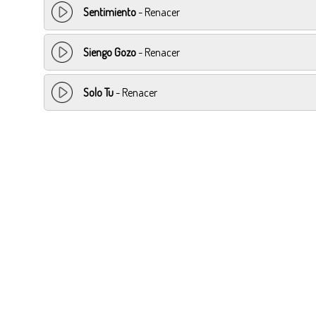
Sentimiento
- Renacer
Siengo Gozo
- Renacer
Solo Tu
- Renacer