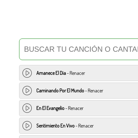
Amanece El Dia
- Renacer
Caminando Por El Mundo
- Renacer
En El Evangelio
- Renacer
Sentimiento En Vivo
- Renacer