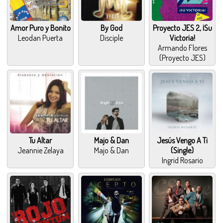
Amor Puro y Bonito
By God
Proyecto JES 2, ¡Su
Leodan Puerta
Disciple
Victoria!
Armando Flores
(Proyecto JES)
Tu Altar
Majo & Dan
Jesús Vengo A Ti
Jeannie Zelaya
Majo & Dan
(Single)
Ingrid Rosario