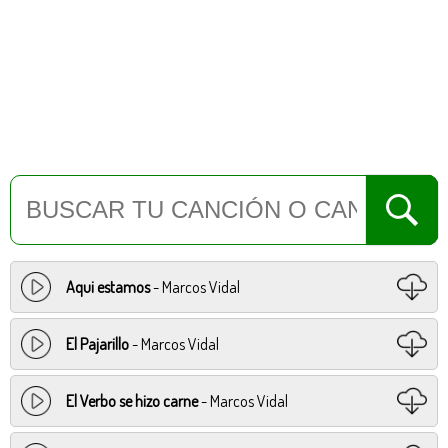
Aqui estamos
- Marcos Vidal
El Pajarillo
- Marcos Vidal
El Verbo se hizo carne
- Marcos Vidal