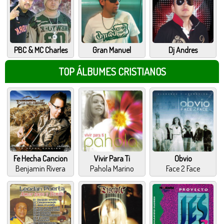
PBC & MC Charles
Gran Manuel
Dj Andres
TOP ÁLBUMES CRISTIANOS
Fe Hecha Cancion
Vivir Para Ti
Obvio
Benjamin Rivera
Pahola Marino
Face 2 Face