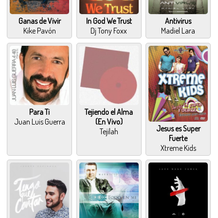
Ganas de Vivir
In God We Trust
Antivirus
Kike Pavón
Dj Tony Foxx
Madiel Lara
Para Ti
Tejiendo el Alma
Juan Luis Guerra
(En Vivo)
Jesus es Super
Tejilah
Fuerte
Xtreme Kids