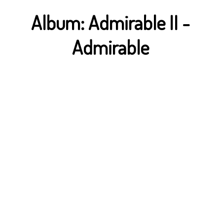
Album:
Admirable II
-
Admirable