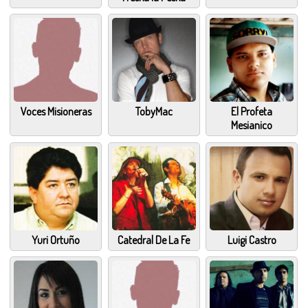
Voces Misioneras
TobyMac
El Profeta
Mesianico
Yuri Ortuño
Catedral De La Fe
Luigi Castro