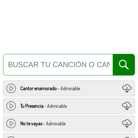
Cantor enamorado
- Admirable
Tu Presencia
- Admirable
No te vayas
- Admirable