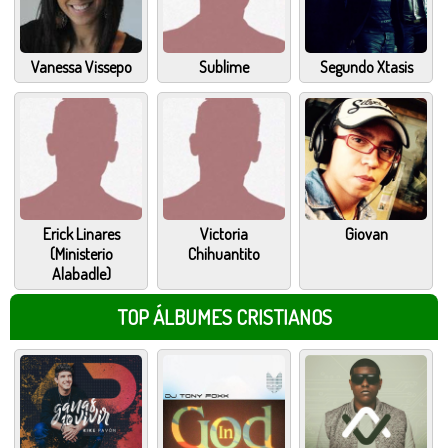
Vanessa Vissepo
Sublime
Segundo Xtasis
Erick Linares
Victoria
Giovan
(Ministerio
Chihuantito
Alabadle)
TOP ÁLBUMES CRISTIANOS