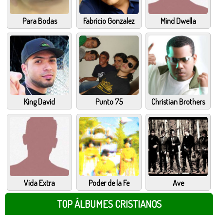
Para Bodas
Fabricio Gonzalez
Mind Dwella
King David
Punto 75
Christian Brothers
Vida Extra
Poder de la Fe
Ave
TOP ÁLBUMES CRISTIANOS