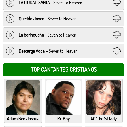
LA CIUDAD SANTA
- Seven to Heaven
Querido Joven
- Seven to Heaven
La borinqueña
- Seven to Heaven
Descarga Vocal
- Seven to Heaven
TOP CANTANTES CRISTIANOS
Adam Ben Joshua
Mr. Boy
AC 'The 1st lady'