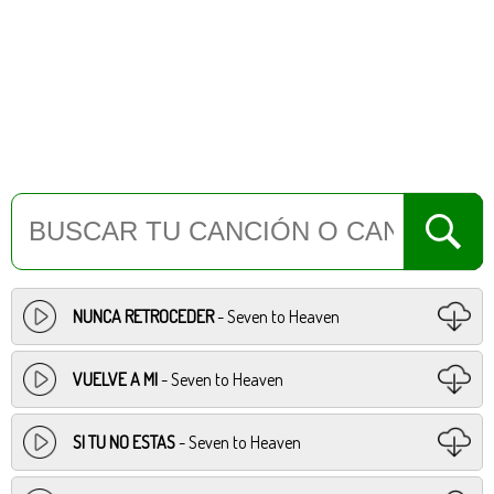
NUNCA RETROCEDER
- Seven to Heaven
VUELVE A MI
- Seven to Heaven
SI TU NO ESTAS
- Seven to Heaven