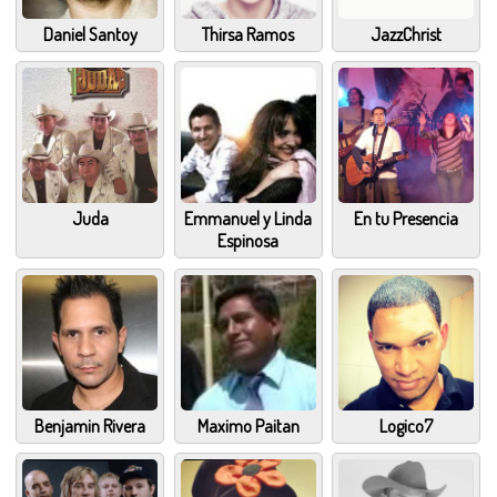
Daniel Santoy
Thirsa Ramos
JazzChrist
Juda
Emmanuel y Linda
En tu Presencia
Espinosa
Benjamin Rivera
Maximo Paitan
Logico7