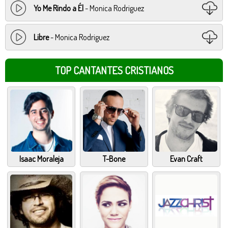
Yo Me Rindo a Él
- Monica Rodriguez
Libre
- Monica Rodriguez
TOP CANTANTES CRISTIANOS
Isaac Moraleja
T-Bone
Evan Craft