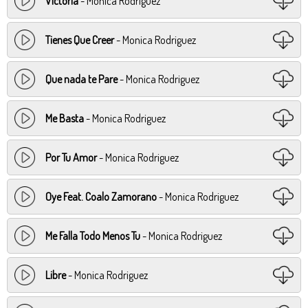
Victoria
- Monica Rodriguez
Tienes Que Creer
- Monica Rodriguez
Que nada te Pare
- Monica Rodriguez
Me Basta
- Monica Rodriguez
Por Tu Amor
- Monica Rodriguez
Oye Feat. Coalo Zamorano
- Monica Rodriguez
Me Falla Todo Menos Tu
- Monica Rodriguez
Libre
- Monica Rodriguez