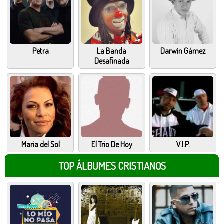
Petra
La Banda
Darwin Gámez
Desafinada
Maria del Sol
El Trio De Hoy
V.I.P.
TOP ÁLBUMES CRISTIANOS