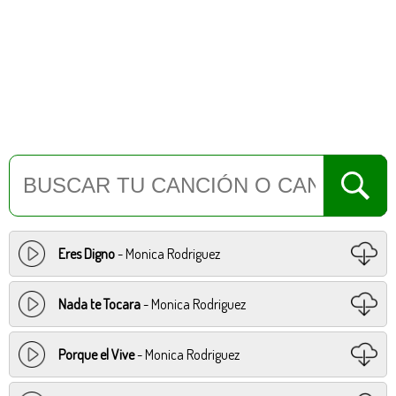
Eres Digno
- Monica Rodriguez
Nada te Tocara
- Monica Rodriguez
Porque el Vive
- Monica Rodriguez