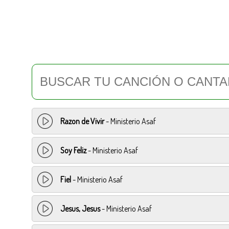
Razon de Vivir
- Ministerio Asaf
Soy Feliz
- Ministerio Asaf
Fiel
- Ministerio Asaf
Jesus, Jesus
- Ministerio Asaf