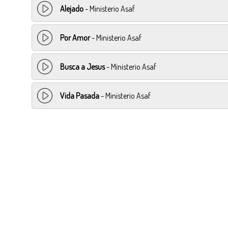
Alejado
- Ministerio Asaf
Por Amor
- Ministerio Asaf
Busca a Jesus
- Ministerio Asaf
Vida Pasada
- Ministerio Asaf