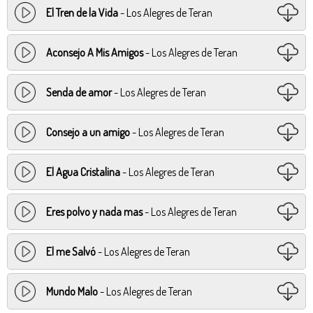
El Tren de la Vida
- Los Alegres de Teran
Aconsejo A Mis Amigos
- Los Alegres de Teran
Senda de amor
- Los Alegres de Teran
Consejo a un amigo
- Los Alegres de Teran
El Agua Cristalina
- Los Alegres de Teran
Eres polvo y nada mas
- Los Alegres de Teran
El me Salvó
- Los Alegres de Teran
Mundo Malo
- Los Alegres de Teran