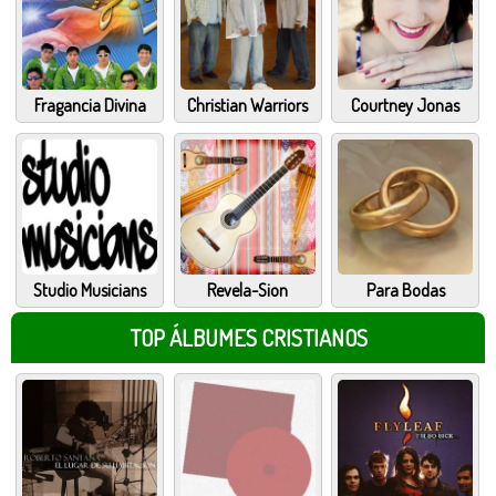
Fragancia Divina
Christian Warriors
Courtney Jonas
Studio Musicians
Revela-Sion
Para Bodas
TOP ÁLBUMES CRISTIANOS