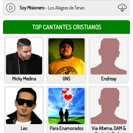
Soy Misionero
- Los Alegres de Teran
TOP CANTANTES CRISTIANOS
Micky Medina
GNS
Endrissy
Leo
Para Enamorados
Via Alterna, DAM &