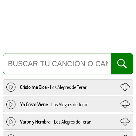
Cristo me Dice
- Los Alegres de Teran
Ya Cristo Viene
- Los Alegres de Teran
Varon y Hembra
- Los Alegres de Teran