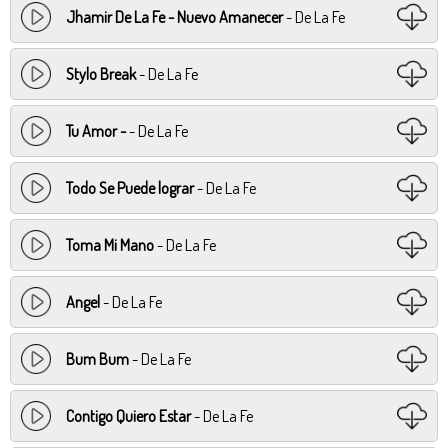
Jhamir De La Fe - Nuevo Amanecer
- De La Fe
Stylo Break
- De La Fe
Tu Amor -
- De La Fe
Todo Se Puede lograr
- De La Fe
Toma Mi Mano
- De La Fe
Angel
- De La Fe
Bum Bum
- De La Fe
Contigo Quiero Estar
- De La Fe