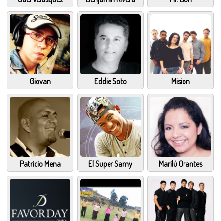
Giovan
Eddie Soto
Mision
Patricio Mena
El Super Samy
Marilú Orantes