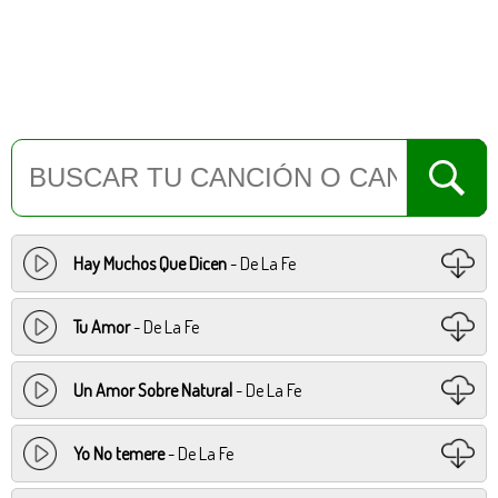
Hay Muchos Que Dicen
- De La Fe
Tu Amor
- De La Fe
Un Amor Sobre Natural
- De La Fe
Yo No temere
- De La Fe