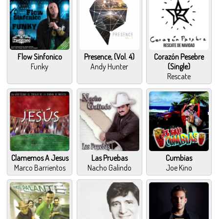
Flow Sinfonico
Presence, (Vol. 4)
Corazón Pesebre
Funky
Andy Hunter
(Single)
Rescate
Clamemos A Jesus
Las Pruebas
Cumbias
Marco Barrientos
Nacho Galindo
Joe Kino