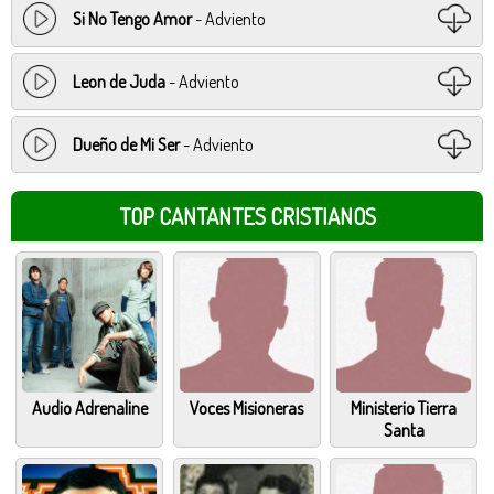
Si No Tengo Amor
- Adviento
Leon de Juda
- Adviento
Dueño de Mi Ser
- Adviento
TOP CANTANTES CRISTIANOS
Audio Adrenaline
Voces Misioneras
Ministerio Tierra
Santa