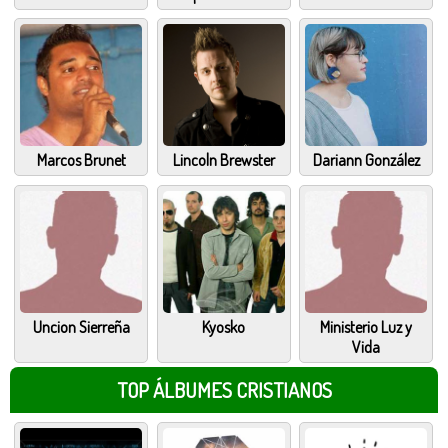
Marcos Brunet
Lincoln Brewster
Dariann González
Uncion Sierreña
Kyosko
Ministerio Luz y
Vida
TOP ÁLBUMES CRISTIANOS