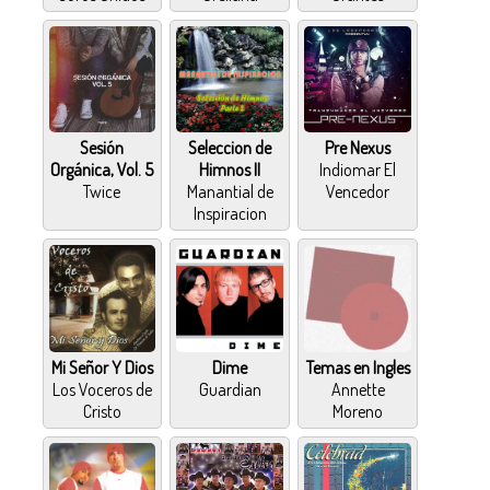
Sesión
Seleccion de
Pre Nexus
Orgánica, Vol. 5
Himnos II
Indiomar El
Twice
Manantial de
Vencedor
Inspiracion
Mi Señor Y Dios
Dime
Temas en Ingles
Los Voceros de
Guardian
Annette
Cristo
Moreno