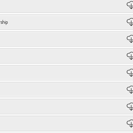
rship