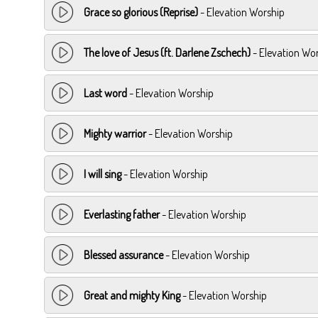
Grace so glorious (Reprise)
- Elevation Worship
The love of Jesus (ft. Darlene Zschech)
- Elevation Wo
Last word
- Elevation Worship
Mighty warrior
- Elevation Worship
I will sing
- Elevation Worship
Everlasting father
- Elevation Worship
Blessed assurance
- Elevation Worship
Great and mighty King
- Elevation Worship