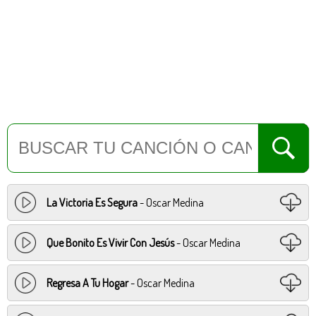
La Victoria Es Segura
- Oscar Medina
Que Bonito Es Vivir Con Jesús
- Oscar Medina
Regresa A Tu Hogar
- Oscar Medina