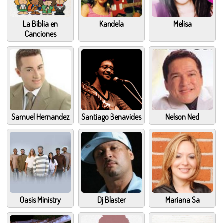
La Biblia en
Kandela
Melisa
Canciones
Samuel Hernandez
Santiago Benavides
Nelson Ned
Oasis Ministry
Dj Blaster
Mariana Sa