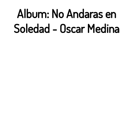
Album:
No Andaras en
Soledad
-
Oscar Medina