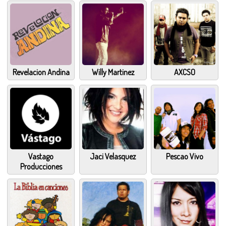
Revelacion Andina
Willy Martinez
AXCSO
Vastago
Jaci Velasquez
Pescao Vivo
Producciones