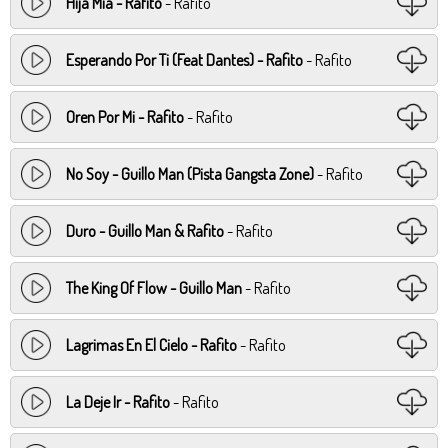
Hija Mia - Rafito
- Rafito
Esperando Por Ti (Feat Dantes) - Rafito
- Rafito
Oren Por Mi - Rafito
- Rafito
No Soy - Guillo Man (Pista Gangsta Zone)
- Rafito
Duro - Guillo Man & Rafito
- Rafito
The King Of Flow - Guillo Man
- Rafito
Lagrimas En El Cielo - Rafito
- Rafito
La Deje Ir - Rafito
- Rafito