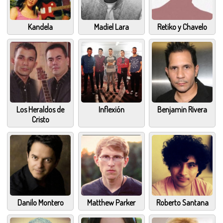
Kandela
Madiel Lara
Retiko y Chavelo
Los Heraldos de
Inflexión
Benjamin Rivera
Cristo
Danilo Montero
Matthew Parker
Roberto Santana