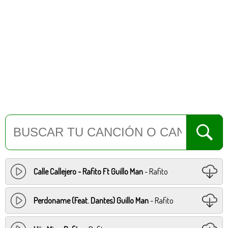
Calle Callejero - Rafito Ft Guillo Man
- Rafito
Perdoname (Feat. Dantes) Guillo Man
- Rafito