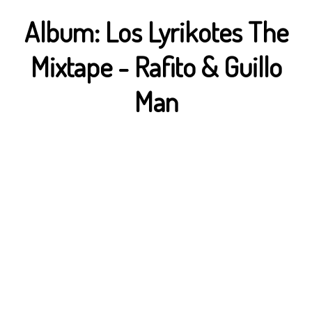
Album:
Los Lyrikotes The
Mixtape
-
Rafito & Guillo
Man