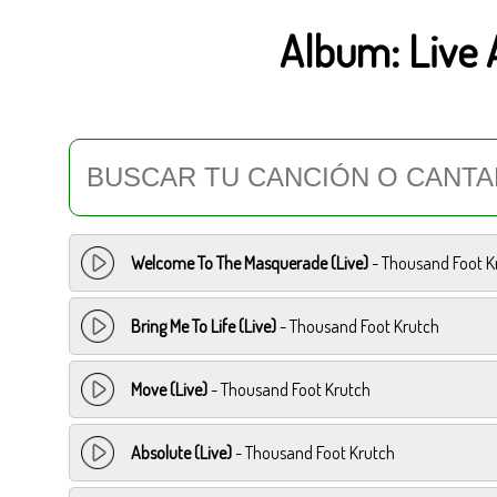
Album:
Live
Welcome To The Masquerade (Live)
- Thousand Foot K
Bring Me To Life (Live)
- Thousand Foot Krutch
Move (Live)
- Thousand Foot Krutch
Absolute (Live)
- Thousand Foot Krutch