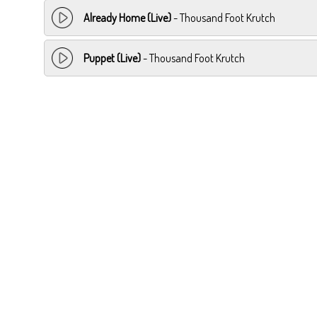
Already Home (Live)
- Thousand Foot Krutch
Puppet (Live)
- Thousand Foot Krutch