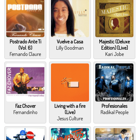
Postrado Ante Ti
Vuelve a Casa
Majestic (Deluxe
(Vol. 6)
Lilly Goodman
Edition) [Live]
Fernando Claure
Kari Jobe
Faz Chover
Living with a fire
Profesionales
Fernandinho
(Live)
Radikal People
Jesus Culture