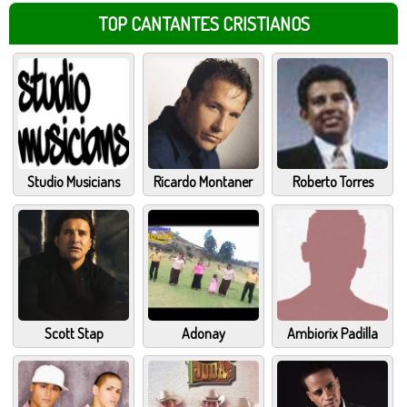
TOP CANTANTES CRISTIANOS
Studio Musicians
Ricardo Montaner
Roberto Torres
Scott Stap
Adonay
Ambiorix Padilla