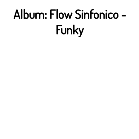
Album:
Flow Sinfonico
-
Funky