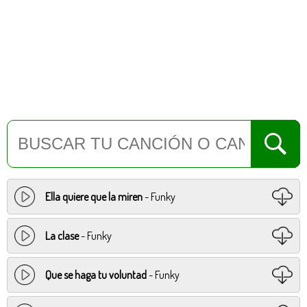
Ella quiere que la miren
- Funky
La clase
- Funky
Que se haga tu voluntad
- Funky