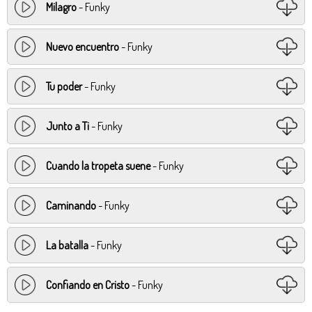
Milagro
- Funky
Nuevo encuentro
- Funky
Tu poder
- Funky
Junto a Ti
- Funky
Cuando la tropeta suene
- Funky
Caminando
- Funky
La batalla
- Funky
Confiando en Cristo
- Funky