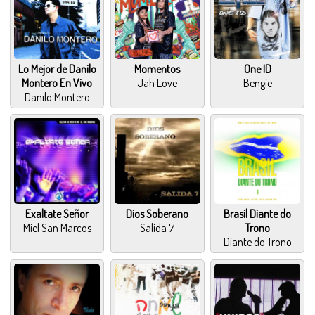
Lo Mejor de Danilo
Momentos
One ID
Montero En Vivo
Jah Love
Bengie
Danilo Montero
Exaltate Señor
Dios Soberano
Brasil Diante do
Miel San Marcos
Salida 7
Trono
Diante do Trono