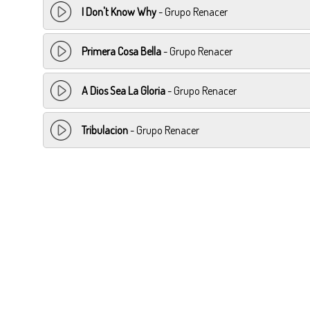
I Don't Know Why
- Grupo Renacer
Primera Cosa Bella
- Grupo Renacer
A Dios Sea La Gloria
- Grupo Renacer
Tribulacion
- Grupo Renacer