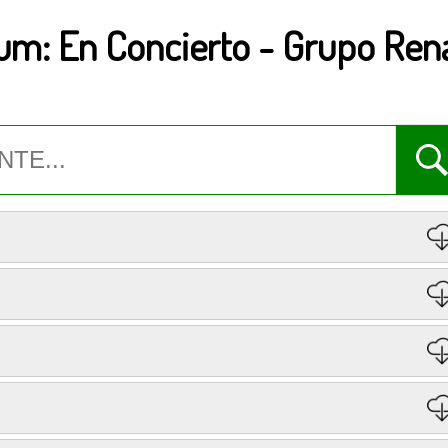
um:
En Concierto
-
Grupo Ren