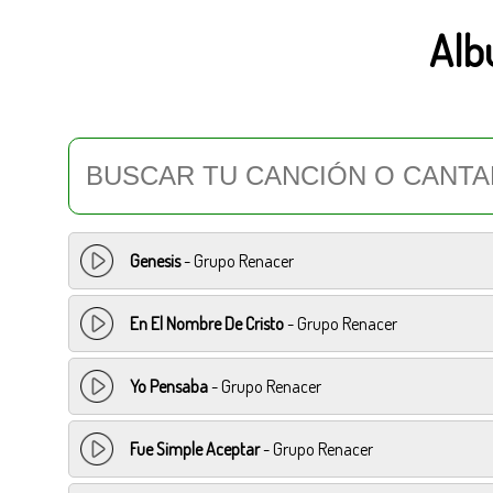
Alb
Genesis
- Grupo Renacer
En El Nombre De Cristo
- Grupo Renacer
Yo Pensaba
- Grupo Renacer
Fue Simple Aceptar
- Grupo Renacer