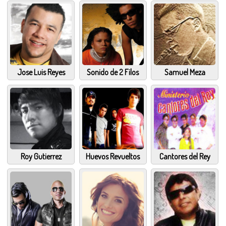
Jose Luis Reyes
Sonido de 2 Filos
Samuel Meza
Roy Gutierrez
Huevos Revueltos
Cantores del Rey