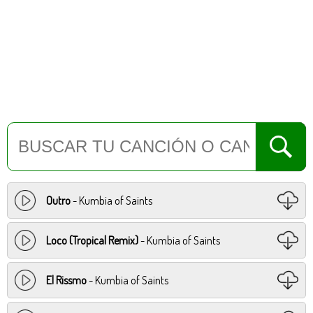
Outro
- Kumbia of Saints
Loco (Tropical Remix)
- Kumbia of Saints
El Rissmo
- Kumbia of Saints