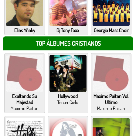
Dj Tony Foxx
Georgia Mass Choir
TOP ÁLBUMES CRISTIANOS
Exaltando Su
Hollywood
Maximo Paitan Vol.
Majestad
Tercer Cielo
Ultimo
Maximo Paitan
Maximo Paitan