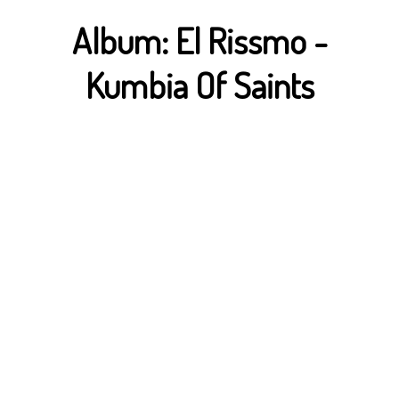
Album:
El Rissmo
-
Kumbia Of Saints