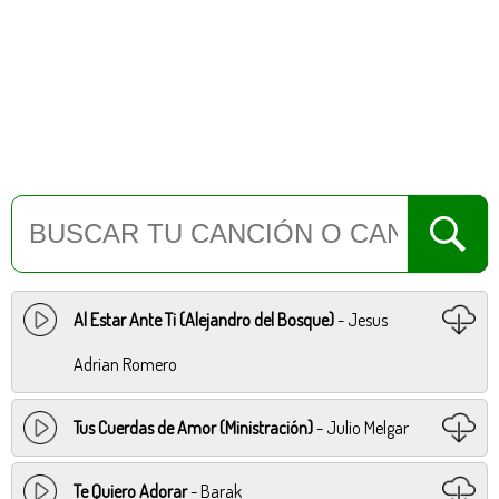
Al Estar Ante Ti (Alejandro del Bosque)
- Jesus
Adrian Romero
Tus Cuerdas de Amor (Ministración)
- Julio Melgar
Te Quiero Adorar
- Barak