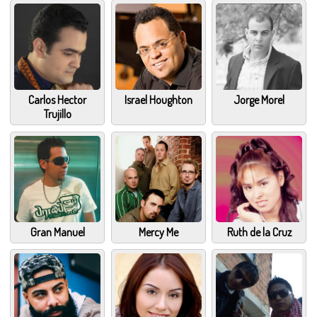
Carlos Hector
Israel Houghton
Jorge Morel
Trujillo
Gran Manuel
Mercy Me
Ruth de la Cruz