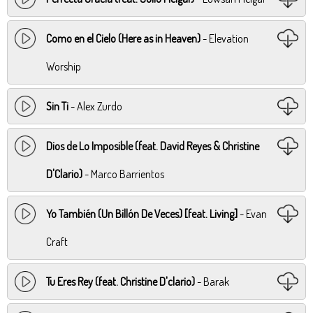
Como en el Cielo (Here as in Heaven)
- Elevation
Worship
Sin Ti
- Alex Zurdo
Dios de Lo Imposible (feat. David Reyes & Christine
D'Clario)
- Marco Barrientos
Yo También (Un Billón De Veces) [feat. Living]
- Evan
Craft
Tu Eres Rey (feat. Christine D'clario)
- Barak