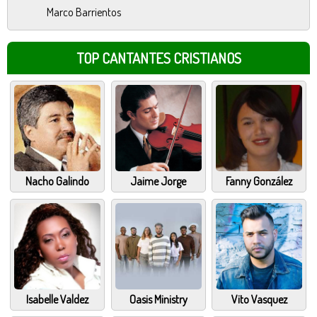
Marco Barrientos
TOP CANTANTES CRISTIANOS
Nacho Galindo
Jaime Jorge
Fanny González
Isabelle Valdez
Oasis Ministry
Vito Vasquez