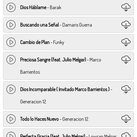
Dios Háblame
- Barak
Buscando una Señal
- Damaris Guerra
Cambio de Plan
- Funky
Preciosa Sangre (feat. Julio Melgar)
- Marco
Barrientos
Dios Incomparable ( Invitado Marco Barrientos )
-
Generacion 12
Todo lo Haces Nuevo
- Generacion 12
Perfecta Gracia (feat. Julio Melgar)
- Lowsan Melgar