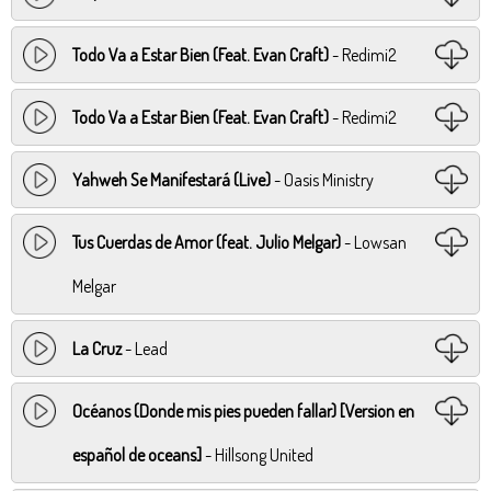
Todo Va a Estar Bien (Feat. Evan Craft)
- Redimi2
Todo Va a Estar Bien (Feat. Evan Craft)
- Redimi2
Yahweh Se Manifestará (Live)
- Oasis Ministry
Tus Cuerdas de Amor (feat. Julio Melgar)
- Lowsan
Melgar
La Cruz
- Lead
Océanos (Donde mis pies pueden fallar) [Version en
español de oceans]
- Hillsong United