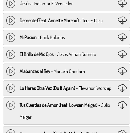
Jesús
- Indiomar El Vencedor
Demente (Feat. Annette Moreno)
- Tercer Cielo
Mi Pasion
- Erick Bolaños
El Brillo de Mis Ojos
- Jesus Adrian Romero
Alabanzas al Rey
- Marcela Gandara
Lo Haras Otra Vez (Do It Again)
- Elevation Worship
Tus Cuerdas de Amor (feat. Lowsan Melgar)
- Julio
Melgar